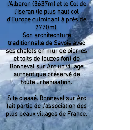
l'Albaron (3637m) et le Col de
l'Iseran (le plus haut col
d'Europe culminant à près de
2770m).
Son architechture
traditionnelle de Savoie avec
ses chalets en mur de pierres
et toits de lauzes font de
Bonneval sur Arc un village
authentique préservé de
toute urbanisation.
Site classé, Bonneval sur Arc
fait partie de l'association des
plus beaux villages de France.