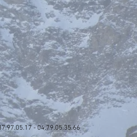
97.05.17 - 04.79.05.35.66