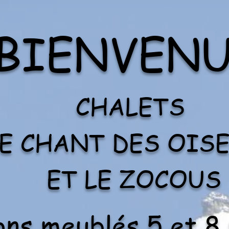
BIENVEN
CHALETS
LE CHANT DES OIS
ET LE ZOCOUS
ons meublés 5 et 8