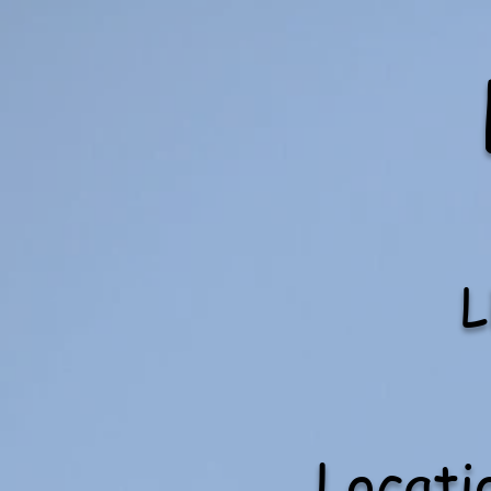
Locati